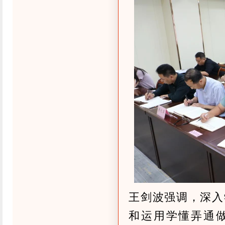
王剑波强调，深入
和运用学懂弄通