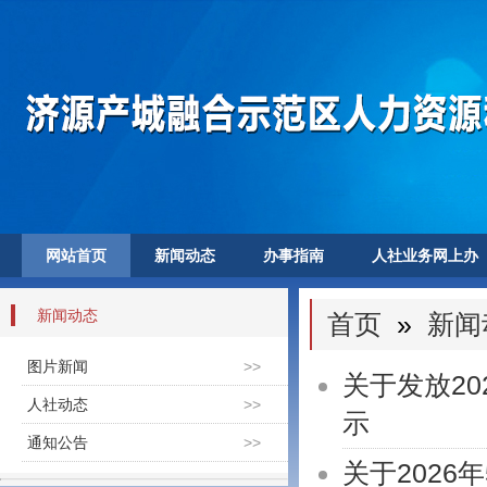
网站首页
新闻动态
办事指南
人社业务网上办
新闻动态
首页
»
新闻
图片新闻
>>
关于发放2
人社动态
>>
示
通知公告
>>
关于202