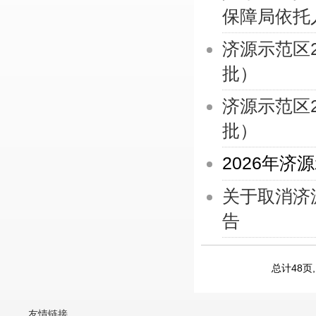
保障局依托人
济源示范区
批）
济源示范区
批）
2026年
关于取消济
告
总计48页,
友情链接