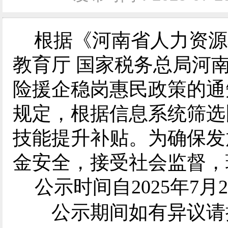
根据《河南省人力资源
教育厅 国家税务总局河
险援企稳岗惠民政策的通知
规定，根据信息系统筛选
技能提升补贴。为确保发
金安全，接受社会监督，
公示时间自202
5
年
7
月
2
公示期间如有异议请拨打