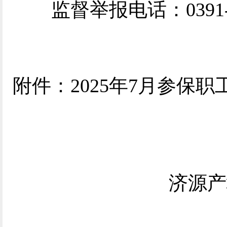
监督举报电话：0391-
附件：202
5
年
7
月参保职
济源产