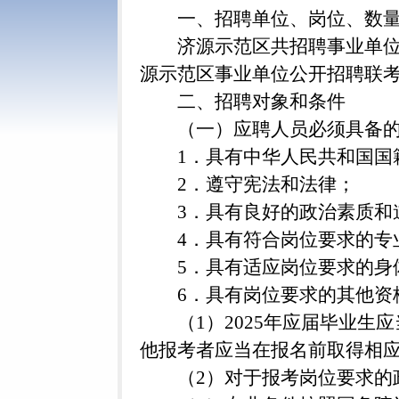
一、招聘单位、岗位、数
济源示范区共招聘事业单位
源示范区事业单位公开招聘联
二、招聘对象和条件
（一）应聘人员必须具备
1．具有中华人民共和国国
2．遵守宪法和法律；
3．具有良好的政治素质和
4．具有符合岗位要求的专
5．具有适应岗位要求的身
6．具有岗位要求的其他资
（1）2025年应届毕业
他报考者应当在报名前取得相
（2）对于报考岗位要求