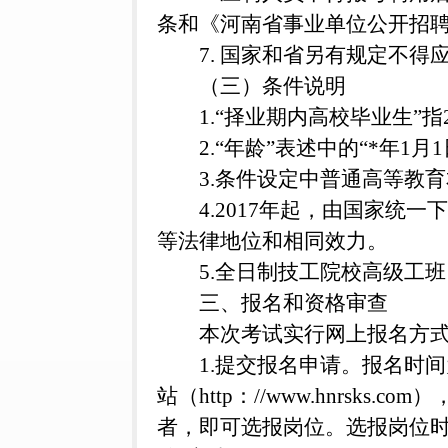
条和《河南省事业单位公开招
7. 国家和省另有规定不
（三）条件说明
1.“择业期内高校毕业生”指
2.“年龄”表述中的“*年1
3.条件设定中普通高等教
4.2017年起，由国家
等法律地位和相同效力。
5.全日制技工院校高级工
三、报名和资格审查
本次考试实行网上报名方
1.提交报名申请。报名时间为
站（http：//www.hnr
者，即可选报岗位。选报岗位时