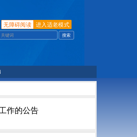
无障碍阅读
进入适老模式
端
考工作的公告