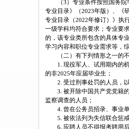
（3）专业条件按照国务院
专业目录》（2023年版）、
专业目录（2022年修订）》
一级学科均符合要求；专业要
的，该专业类所包含的具体专
学习内容和职位专业需求等，
（二）有下列情形之一的
1. 现役军人、试用期内
的非2025年应届毕业生；
2. 受过刑事处罚的人员
3. 被开除中国共产党党
监察调查的人员；
4. 曾在公务员招录、事
5. 被依法列为失信联合惩
6. 应聘人员不得报考聘