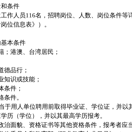
量和条件
工作人员116名，招聘岗位、人数、岗位条件等详
考岗位信息表》）。
的基本条件
籍；港澳、台湾居民；
道德品行；
业知识或技能；
体条件；
格条件。
生应当于用人单位聘用前取得毕业证、学位证，并
应学历（学位），并以其最高学历报考。
的政治面貌、资格证书等其他资格条件，报考者应