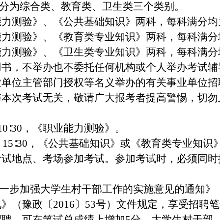
试分为综合类、教育类、卫生类三个类别。
力测验》、《公共基础知识》两科，每科满分均为
力测验》、《教育类专业知识》两科，每科满分均
力测验》、《卫生类专业知识》两科，每科满分均
用书，不举办也不委托任何机构或个人举办考试辅
业单位主管部门授权等名义举办的有关事业单位招
与本次考试无关，敬请广大报考者提高警惕，切勿
0－10∶30，《职业能力测验》。
∶00－15∶30，《公共基础知识》或《教育类专业
考试地点、考场参加考试。参加考试时，必须同时
进一步加强大学生村干部工作的实施意见的通知》（豫
》（豫政〔2016〕53号）文件规定，享受招聘
招聘，可在笔试总成绩上增加5分。大学生村干部