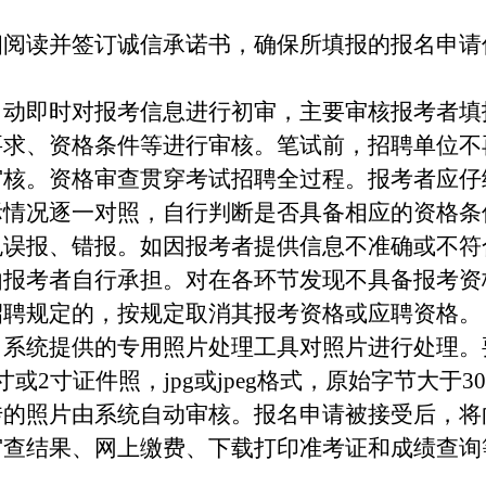
细阅读并签订诚信承诺书，确保所填报的报名申请
自动即时对报考信息进行初审，主要审核报考者填
要求、资格条件等进行审核。笔试前，招聘单位不
审核。资格审查贯穿考试招聘全过程。报考者应仔
际情况逐一对照，自行判断是否具备相应的资格条
免误报、错报。如因报考者提供信息不准确或不符
由报考者自行承担。对在各环节发现不具备报考资
招聘规定的，按规定取消其报考资格或应聘资格。
名系统提供的专用照片处理工具对照片进行处理。
2寸证件照，jpg或jpeg格式，原始字节大于30kb
传的照片由系统自动审核。报名申请被接受后，将
审查结果、网上缴费、下载打印准考证和成绩查询