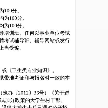
100分。
为100分。
为100分。
导培训班。任何以事业单位考试
聘考试辅导班、辅导网站或发行
上当受骗。
知识》或《卫生类专业知识》。
携带准考证和与报名时一致的本
办〔2012〕36号）《关于进
笔试加分政策的大学生村干部、
、退役大学生士兵已通过公开招