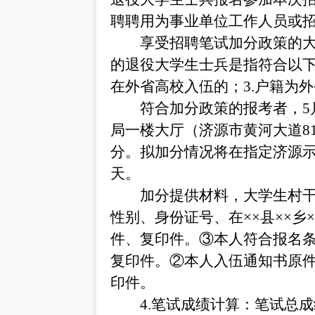
聘聘用为事业单位工作人员或
享受招聘笔试加分政策的
的退役大学生士兵是指符合以下
在外省高校入伍的；3.户籍为
符合加分政策的报考者，5月2
局一楼大厅（济源市黄河大道8
分。拟加分情况将在指定济源示范区人力
天。
加分提供材料，大学生村
性别、身份证号、在××县××乡×
件、复印件。③本人符合报名
复印件。②本人入伍通知书原
印件。
4.笔试成绩计算：笔试总