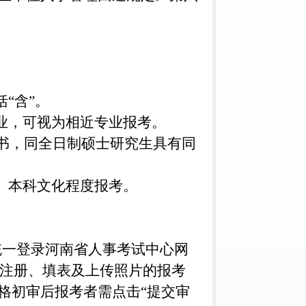
括“含”。
业，可视为相近专业报考。
证书，同全日制硕士研究生具有同
、本科文化程度报考。
报考者统一登录河南省人事考试中心网
；完成注册、填表及上传照片的报考
格初审后报考者需点击“提交审