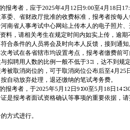
报考者，应于2025年4月12日9:00至4月18日
革委、省财政厅批准的收费标准，报考者按每人
录河南省人事考试中心网站上传本人的电子照片、
明资料，请相关考生在规定时间内如实上传，逾期
不符合条件的人员将会及时向本人反馈，接到通知
次考试在各省辖市均设置考点，报考者缴费前可
与拟聘用人数的比例一般不低于3∶1，达不到规
考被取消岗位的，可于取消岗位公布后至4月25日1
，按自动放弃处理，退还缴纳的笔试考务费。
报考者，于2025年5月12日9∶00至5月18日1
考证是报考者面试资格确认等事项的重要依据，请
合的方式进行。