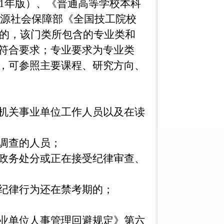
21年版）、《普通高等学校本科
力资源社会保障部《全国技工院校
类的，该门类所包含的专业类和
符合要求；专业要求为专业类
，可参照主要课程、研究方向、
的机关事业单位工作人员以及在读
受调查的人员；
、政务处分或正在接受纪律审查、
聘纪律行为还在禁考期的；
事业单位人事管理回避规定》第六