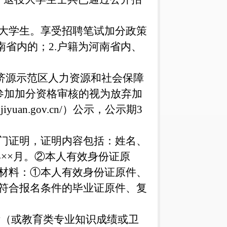
大学生。享受招聘笔试加分政策
南省内的；2.户籍为河南省内、
0）到济源示范区人力资源和社会保障
参加加分资格审核的视为放弃加
an.gov.cn/）公示，公示期3
门证明，证明内容包括：姓名、
×年××月。②本人有效身份证原
材料：①本人有效身份证原件、
符合报名条件的毕业证原件、复
绩（或教育类专业知识成绩或卫