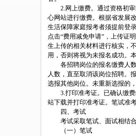
2.网上缴费。通过资格初审的
心网站进行缴费。根据省发展改
生活保障家庭报考者须提前登
点击“费用减免申请”，上传证
生上传的相关材料进行核实，
用，否则将视为未报名成功。本
各招聘岗位的报名缴费人数
人数，直至取消该岗位招聘。报
选报其他岗位。未重新选报的
3.打印准考证。已确认缴费的
站下载并打印准考证。笔试准
四、考试
考试采取笔试、面试相结
（一）笔试