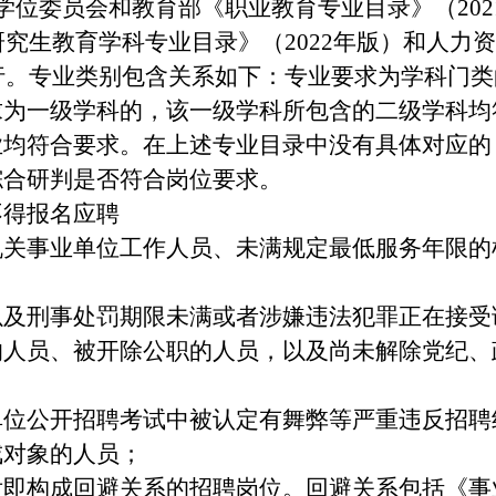
学位委员会和教育部《职业教育专业目录》（20
《研究生教育学科专业目录》（2022年版）和人
执行。专业类别包含关系如下：专业要求为学科门
求为一级学科的，该一级学科所包含的二级学科均
业均符合要求。在上述专业目录中没有具体对应的
综合研判是否符合岗位要求。
不得报名应聘
的机关事业单位工作人员、未满规定最低服务年限
，以及刑事处罚期限未满或者涉嫌违法犯罪正在接
籍的人员、被开除公职的人员，以及尚未解除党纪
业单位公开招聘考试中被认定有舞弊等严重违反招
戒对象的人员；
用后即构成回避关系的招聘岗位。回避关系包括《