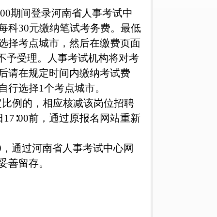
17:00期间登录河南省人事考试中
每科30元缴纳笔试考务费。最低
选择考点城市，然后在缴费页面
不予受理。人事考试机构将对考
后请在规定时间内缴纳考试费
自行选择1个考点城市。
定比例的，相应核减该岗位招聘
7∶00前，通过原报名网站重新
4∶30，通过河南省人事考试中心网
妥善留存。