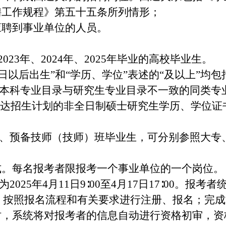
聘工作规程》第五十五条所列情形；
得应聘到事业单位的人员。
2023年、2024年、2025年毕业的高校毕业生。
月1日以后出生”和“学历、学位”表述的“及以上”均包
育本科专业目录与研究生专业目录不一致的同类专
统一下达招生计划的非全日制硕士研究生学历、学位
班、预备技师（技师）班毕业生，可分别参照大专
式。每名报考者限报考一个事业单位的一个岗位。
2025年4月11日9∶00至4月17日17∶00。
sks.com），按照报名流程和有关要求进行注册、报名
，系统将对报考者的信息自动进行资格初审，资