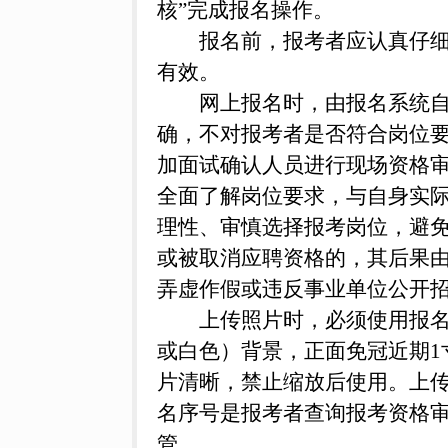
核”完成报名操作。
报名前，报考者应认真仔
有效。
网上报名时，由报名系统
确，不对报考者是否符合岗位
加面试确认人员进行现场资格
全面了解岗位要求，与自身实
理性、审慎选择报考岗位，避
或被取消应聘资格的，其后果
弄虚作假或违反事业单位公开
上传照片时，必须使用报
或白色）背景，正面免冠近期1寸或
片清晰，禁止缩放后使用。上
名序号是报考者查询报考资格
管。