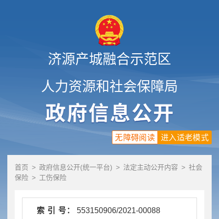
济源产城融合示范区
人力资源和社会保障局
无障碍阅读
进入适老模式
首页
>
政府信息公开(统一平台)
>
法定主动公开内容
>
社会
保险
>
工伤保险
索 引 号：
553150906/2021-00088