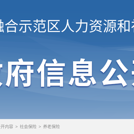
融合示范区
人力资源和
公开内容
>
社会保险
>
养老保险