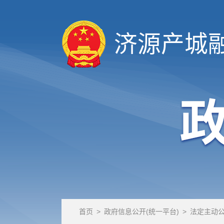
济源产城
首页
>
政府信息公开(统一平台)
>
法定主动