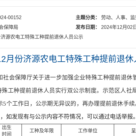
024-00152
主题分类：
劳动、人事、监
会保障局
发布日期：
2024年12月02
12月份济源农电工特殊工种提前退休人员公示
年12月份济源农电工特殊工种提前退
和社会保障厅
关于进一步加强企业特殊工种提前退休
特殊工种提前退休人员实行双公示制度。示范区人社
示5个工作日，公示期无异议的，再办理提前退休手续
，如发现有与公示内容不符情况，可以通过电话举报。监
出生
工种及年限
工作单位
呈
时间